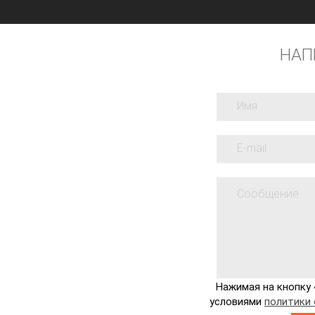
НАП
Нажимая на кнопку 
условиями
политики