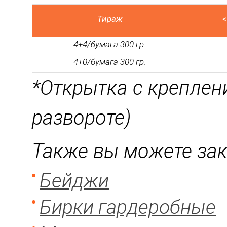
Тираж
<
4+4/бумага 300 гр.
4+0/бумага 300 гр.
*Открытка с креплен
развороте)
Также вы можете зака
Бейджи
Бирки гардеробные