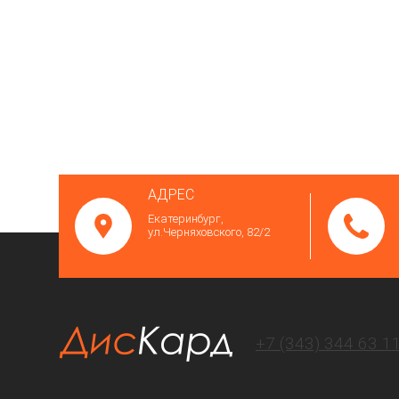
АДРЕС
Екатеринбург,
ул.Черняховского, 82/2
+7 (343)
344 63 1