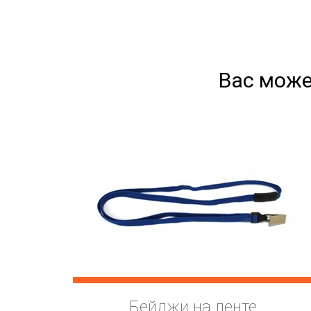
Вас може
Бейджи на ленте