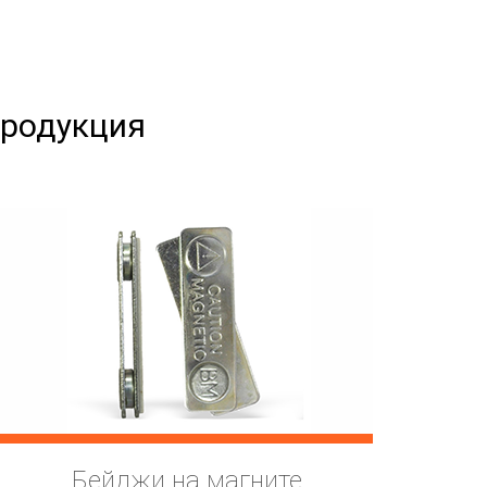
продукция
Бейджи на магните