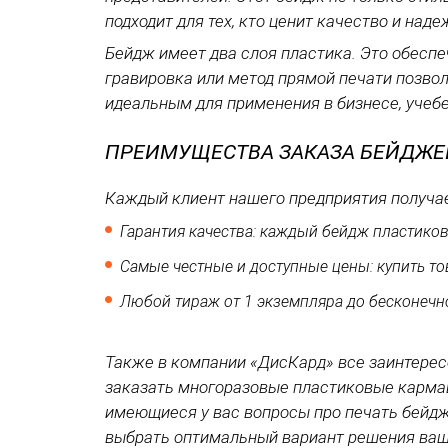
подходит для тех, кто ценит качество и над
Бейдж имеет два слоя пластика. Это обеспе
гравировка или метод прямой печати позвол
идеальным для применения в бизнесе, учебе
ПРЕИМУЩЕСТВА ЗАКАЗА БЕЙДЖЕЙ
Каждый клиент нашего предприятия получа
Гарантия качества: каждый бейдж пластико
Самые честные и доступные цены: купить то
Любой тираж от 1 экземпляра до бесконечн
Также в компании «ДисКард» все заинтерес
заказать многоразовые пластиковые кармаш
имеющиеся у вас вопросы про печать бейдж
выбрать оптимальный вариант решения ваш