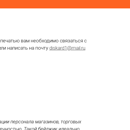
й печатью вам необходимо связаться с
или написать на почту
diskard1@mail.ru
.
ации персонала магазинов, торговых
вечностью. Такой бейджик идеально