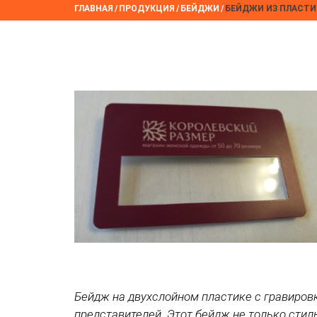
ГЛАВНАЯ
/
ПРОДУКЦИЯ
/
БЕЙДЖИ
/
БЕЙДЖИ ИЗ ПЛАСТИ
Бейдж на двухслойном пластике с гравиров
представителей. Этот бейдж не только стил