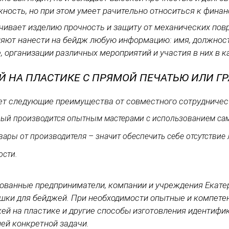
ежность, но при этом умеет рачительно относиться к фин
чивает изделию прочность и защиту от механических повр
яют нанести на бейдж любую информацию: имя, должность,
, организации различных мероприятий и участия в них в 
 НА ПЛАСТИКЕ С ПРЯМОЙ ПЕЧАТЬЮ ИЛИ ГР
ет следующие преимущества от совместного сотрудничес
вый производится опытным мастерами с использованием сам
вары от производителя – значит обеспечить себе отсутствие
ости.
ованные предприниматели, компании и учреждения Екатер
ки для бейджей. При необходимости опытные и компетен
ей на пластике и другие способы изготовления идентифи
ей конкретной задачи.