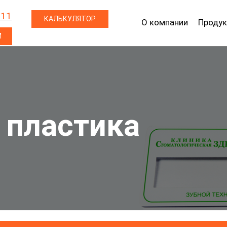
 11
КАЛЬКУЛЯТОР
О компании
Продук
М
 пластика