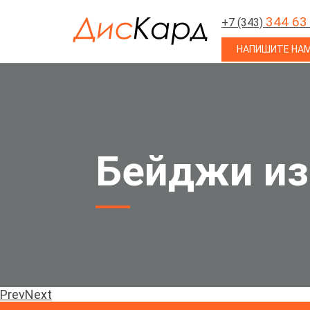
344 63
+7 (343)
НАПИШИТЕ НА
Бейджи из
Prev
Next