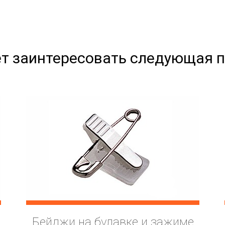
т заинтересовать следующая 
Бейджи на булавке и зажиме