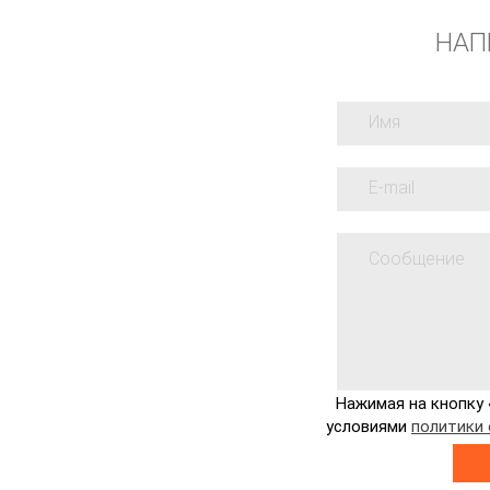
НАП
Нажимая на кнопку 
условиями
политики