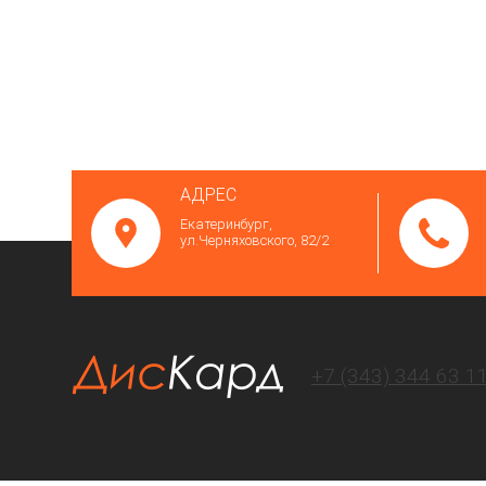
АДРЕС
Екатеринбург,
ул.Черняховского, 82/2
+7 (343)
344 63 1