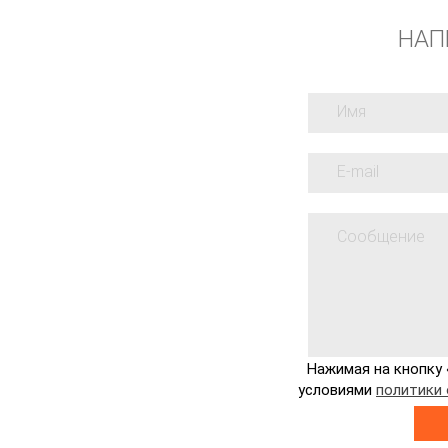
НАП
Нажимая на кнопку 
условиями
политики