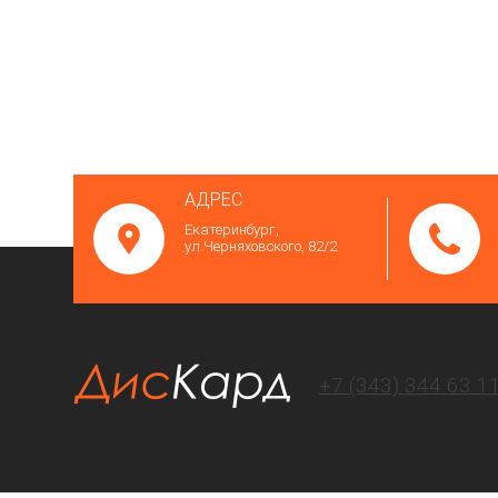
АДРЕС
Екатеринбург,
ул.Черняховского, 82/2
+7 (343)
344 63 1