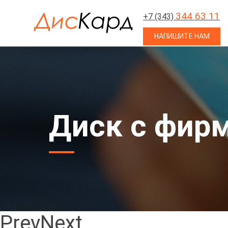
344 63 11
+7 (343)
НАПИШИТЕ НАМ
Диск с фир
Prev
Next